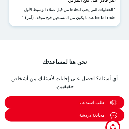
غير قادر على فتح المركز.
" الخطوات التي يجب اتخاذها من قبل عملاء الوسيط الأول
InstaTrade عندما يكون من المستحيل فتح موقف (أمر). "
نحن هنا لمساعدتك
أي أسئلة؟ احصل على إجابات لأسئلتك من أشخاص
حقيقيين.
طلب استدعاء
محادثة دردشة