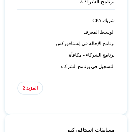
برنامج الشراكـة
CPA-شريك
الوسيط المعرف
برنامج الإحالة في إنستافوركس
برنامج الشركاء - مكافأة
التسجيل في برنامج الشركاء
المزيد 2
مسابقات إنستافوركس