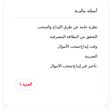
أسئله ماليــة
نظرة عامة عن طرق الإيداع والسحب
التحقق من البطاقة المصرفية
وقت إيداع/سحب الأموال
الضريبة
تأخير في إيداع/سحب الأموال.
المزيد 5