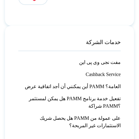
خدمات الشركة
مفت نجی وی پی این
Cashback Service
أين يمكنني أن أجد اتفاقية عرض PAMM العامة؟
هل يمكن لمستثمر PAMM تفعيل خدمة برنامج
شراكة PAMM؟
هل يحصل شريك PAMM على عمولة من
الاستثمارات غير المربحة؟